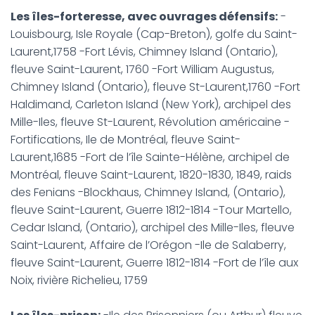
Les îles-forteresse, avec ouvrages défensifs:
-
Louisbourg, Isle Royale (Cap-Breton), golfe du Saint-
Laurent,1758 -Fort Lévis, Chimney Island (Ontario),
fleuve Saint-Laurent, 1760 -Fort William Augustus,
Chimney Island (Ontario), fleuve St-Laurent,1760 -Fort
Haldimand, Carleton Island (New York), archipel des
Mille-Iles, fleuve St-Laurent, Révolution américaine -
Fortifications, Ile de Montréal, fleuve Saint-
Laurent,1685 -Fort de l’île Sainte-Hélène, archipel de
Montréal, fleuve Saint-Laurent, 1820-1830, 1849, raids
des Fenians -Blockhaus, Chimney Island, (Ontario),
fleuve Saint-Laurent, Guerre 1812-1814 -Tour Martello,
Cedar Island, (Ontario), archipel des Mille-Iles, fleuve
Saint-Laurent, Affaire de l’Orégon -Ile de Salaberry,
fleuve Saint-Laurent, Guerre 1812-1814 -Fort de l’île aux
Noix, rivière Richelieu, 1759