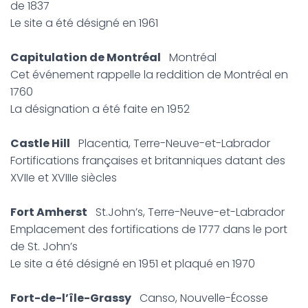
de 1837
Le site a été désigné en 1961
Capitulation de Montréal
Montréal
Cet événement rappelle la reddition de Montréal en
1760
La désignation a été faite en 1952
Castle Hill
Placentia, Terre-Neuve-et-Labrador
Fortifications françaises et britanniques datant des
XVIIe et XVIIIe siècles
Fort Amherst
St.John’s, Terre-Neuve-et-Labrador
Emplacement des fortifications de 1777 dans le port
de St. John’s
Le site a été désigné en 1951 et plaqué en 1970
Fort-de-l’île-Grassy
Canso, Nouvelle-Écosse