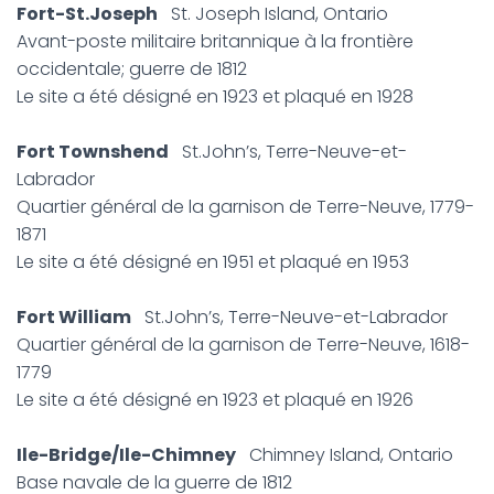
Fort-St.Joseph
St. Joseph Island, Ontario
Avant-poste militaire britannique à la frontière
occidentale; guerre de 1812
Le site a été désigné en 1923 et plaqué en 1928
Fort Townshend
St.John’s, Terre-Neuve-et-
Labrador
Quartier général de la garnison de Terre-Neuve, 1779-
1871
Le site a été désigné en 1951 et plaqué en 1953
Fort William
St.John’s, Terre-Neuve-et-Labrador
Quartier général de la garnison de Terre-Neuve, 1618-
1779
Le site a été désigné en 1923 et plaqué en 1926
Ile-Bridge/Ile-Chimney
Chimney Island, Ontario
Base navale de la guerre de 1812