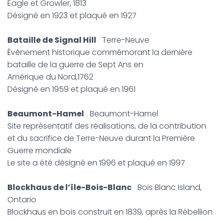
Eagle et Growler, 1813
Désigné en 1923 et plaqué en 1927
Bataille de Signal Hill
Terre-Neuve
Événement historique commémorant la dernière
bataille de la guerre de Sept Ans en
Amérique du Nord,1762
Désigné en 1959 et plaqué en 1961
Beaumont-Hamel
Beaumont-Hamel
Site représentatif des réalisations, de la contribution
et du sacrifice de Terre-Neuve durant la Première
Guerre mondiale
Le site a été désigné en 1996 et plaqué en 1997
Blockhaus de l’île-Bois-Blanc
Bois Blanc Island,
Ontario
Blockhaus en bois construit en 1839, après la Rébellion