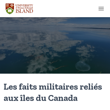
TOGGL
Les faits militaires reliés
aux îles du Canada