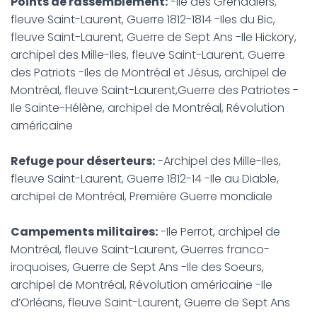
Points de rassemblement:
-Ile des Grenadiers,
fleuve Saint-Laurent, Guerre 1812-1814 -Iles du Bic,
fleuve Saint-Laurent, Guerre de Sept Ans -Ile Hickory,
archipel des Mille-Iles, fleuve Saint-Laurent, Guerre
des Patriots -Iles de Montréal et Jésus, archipel de
Montréal, fleuve Saint-Laurent,Guerre des Patriotes -
Ile Sainte-Hélène, archipel de Montréal, Révolution
américaine
Refuge pour déserteurs:
-Archipel des Mille-Iles,
fleuve Saint-Laurent, Guerre 1812-14 -Ile au Diable,
archipel de Montréal, Première Guerre mondiale
Campements militaires:
-Ile Perrot, archipel de
Montréal, fleuve Saint-Laurent, Guerres franco-
iroquoises, Guerre de Sept Ans -Ile des Soeurs,
archipel de Montréal, Révolution américaine -Ile
d’Orléans, fleuve Saint-Laurent, Guerre de Sept Ans