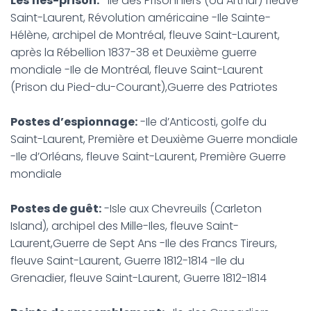
Les îles-prison:
-Ile des Prisonniers (ou Arthur) fleuve
Saint-Laurent, Révolution américaine -Ile Sainte-
Hélène, archipel de Montréal, fleuve Saint-Laurent,
après la Rébellion 1837-38 et Deuxième guerre
mondiale -Ile de Montréal, fleuve Saint-Laurent
(Prison du Pied-du-Courant),Guerre des Patriotes
Postes d’espionnage:
-Ile d’Anticosti, golfe du
Saint-Laurent, Première et Deuxième Guerre mondiale
-Ile d’Orléans, fleuve Saint-Laurent, Première Guerre
mondiale
Postes de guêt:
-Isle aux Chevreuils (Carleton
Island), archipel des Mille-Iles, fleuve Saint-
Laurent,Guerre de Sept Ans -Ile des Francs Tireurs,
fleuve Saint-Laurent, Guerre 1812-1814 -Ile du
Grenadier, fleuve Saint-Laurent, Guerre 1812-1814